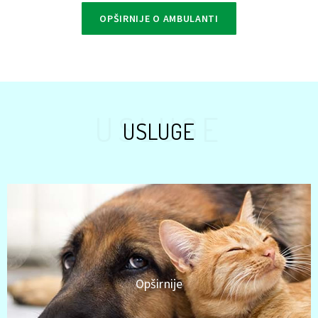
OPŠIRNIJE O AMBULANTI
USLUGE
USLUGE
Opširnije