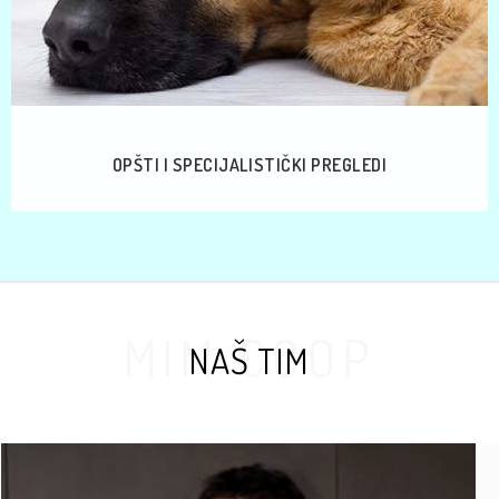
OPŠTI I SPECIJALISTIČKI PREGLEDI
MIM COOP
NAŠ TIM