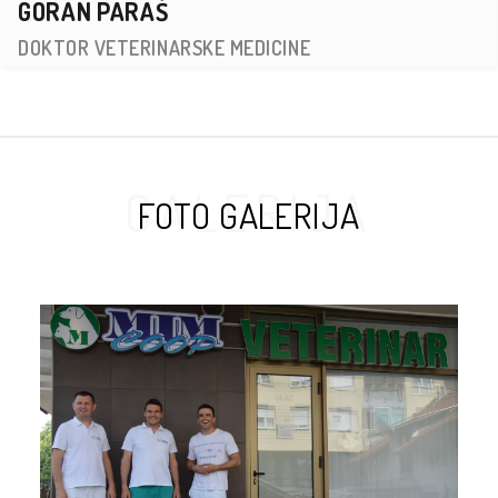
GORAN PARAŠ
DOKTOR VETERINARSKE MEDICINE
GALERIJA
FOTO GALERIJA