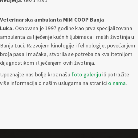
Nedjelja:
dežurstvo
Veterinarska ambulanta MIM COOP Banja
Luka.
Osnovana je 1997 godine kao prva specijalizovana
ambulanta za liječenje kućnih ljubimaca i malih životinja u
Banja Luci. Razvojem kinologije i felinologije, povećanjem
broja pasa i mačaka, stvorila se potreba za kvalitetnijom
dijagnostikom i liječenjem ovih životinja.
Upoznajte nas bolje kroz našu
foto galeriju
ili potražite
više informacija o našim uslugama na stranici
o nama
.