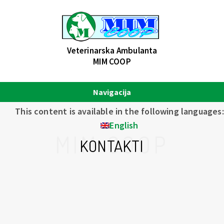
Veterinarska Ambulanta
MIM COOP
Navigacija
This content is available in the following languages:
English
MIM COOP
KONTAKTI