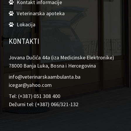
Kontakt informacije
Veterinarska apoteka
Lokacija
KONTAKTI
Jovana Dučića 44a (iza Medicinske Elektronike)
78000 Banja Luka, Bosna i Hercegovina
info@veterinarskaambulanta.ba
icegar@yahoo.com
Tel: (+387) 051 308 400
Dežurni tel: (+387) 066/321-132