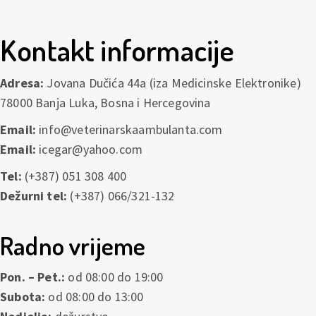
Kontakt informacije
Adresa:
Jovana Dučića 44a (iza Medicinske Elektronike)
78000 Banja Luka, Bosna i Hercegovina
Email:
info@veterinarskaambulanta.com
Email:
icegar@yahoo.com
Tel:
(+387) 051 308 400
Dežurni tel:
(+387) 066/321-132
Radno vrijeme
Pon. – Pet.:
od 08:00 do 19:00
Subota:
od 08:00 do 13:00