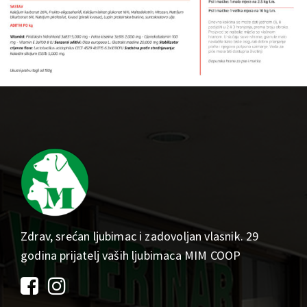
Zdrav, srećan ljubimac i zadovoljan vlasnik. 29
godina prijatelj vaših ljubimaca MIM COOP