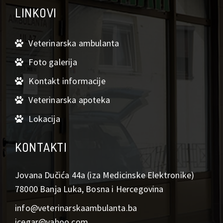
LINKOVI
Veterinarska ambulanta
Foto galerija
Kontakt informacije
Veterinarska apoteka
Lokacija
KONTAKTI
Jovana Dučića 44a (iza Medicinske Elektronike)
78000 Banja Luka, Bosna i Hercegovina
info@veterinarskaambulanta.ba
icegar@yahoo.com