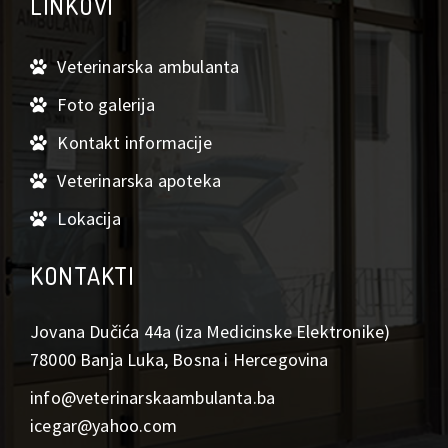
LINKOVI
Veterinarska ambulanta
Foto galerija
Kontakt informacije
Veterinarska apoteka
Lokacija
KONTAKTI
Jovana Dučića 44a (iza Medicinske Elektronike)
78000 Banja Luka, Bosna i Hercegovina
info@veterinarskaambulanta.ba
icegar@yahoo.com