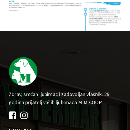
Zdrav, srećan ljubimac i zadovoljan vlasnik. 29
godina prijatelj vaših ljubimaca MIM COOP