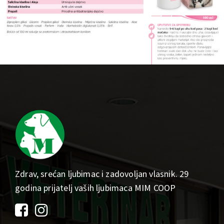
Zdrav, srećan ljubimac i zadovoljan vlasnik. 29
godina prijatelj vaših ljubimaca MIM COOP